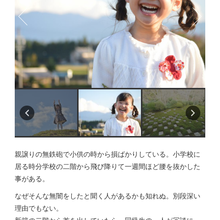
親譲りの無鉄砲で小供の時から損ばかりしている。小学校に
居る時分学校の二階から飛び降りて一週間ほど腰を抜かした
事がある。
なぜそんな無闇をしたと聞く人があるかも知れぬ。別段深い
理由でもない。