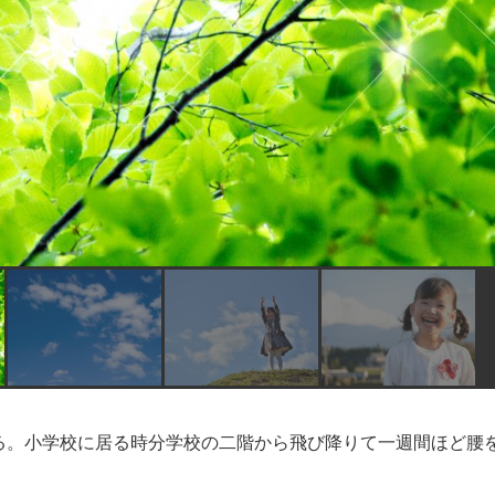
る。小学校に居る時分学校の二階から飛び降りて一週間ほど腰