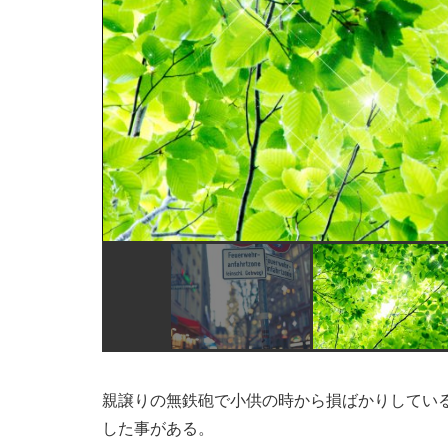
親譲りの無鉄砲で小供の時から損ばかりしてい
した事がある。