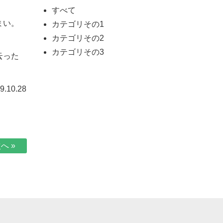
すべて
まい。
カテゴリその1
カテゴリその2
カテゴリその3
云った
.10.28
へ »