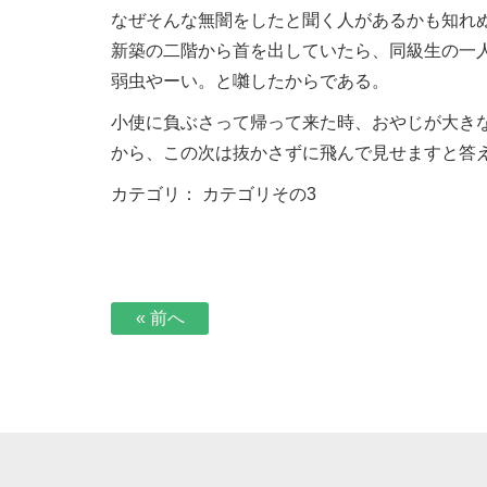
なぜそんな無闇をしたと聞く人があるかも知れ
新築の二階から首を出していたら、同級生の一
弱虫やーい。と囃したからである。
小使に負ぶさって帰って来た時、おやじが大き
から、この次は抜かさずに飛んで見せますと答
カテゴリ：
カテゴリその3
« 前へ