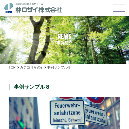
NEWS
事例紹介
TOP
カテゴリその2
事例サンプル８
事例サンプル８