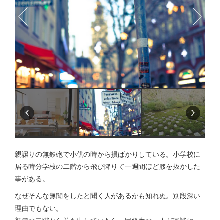
親譲りの無鉄砲で小供の時から損ばかりしている。小学校に
居る時分学校の二階から飛び降りて一週間ほど腰を抜かした
事がある。
なぜそんな無闇をしたと聞く人があるかも知れぬ。別段深い
理由でもない。