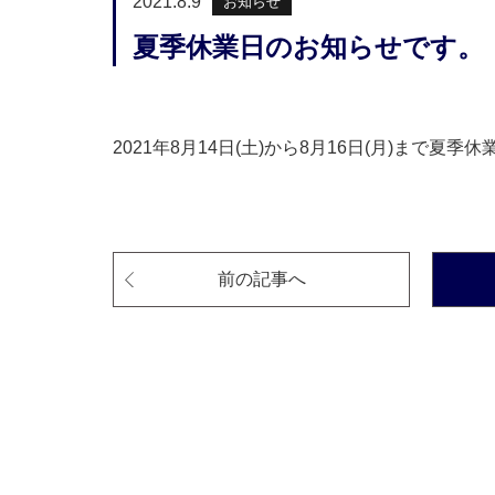
2021.8.9
お知らせ
夏季休業日のお知らせです。
2021年8月14日(土)から8月16日(月)まで夏
前の記事へ