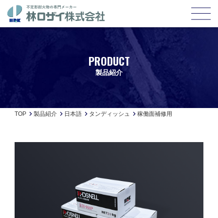
PRODUCT
製品紹介
TOP
製品紹介
日本語
タンディッシュ
稼働面補修用