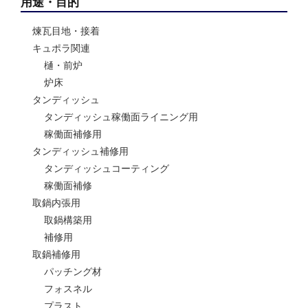
用途・目的
煉瓦目地・接着
キュポラ関連
樋・前炉
炉床
タンディッシュ
タンディッシュ稼働面ライニング用
稼働面補修用
タンディッシュ補修用
タンディッシュコーティング
稼働面補修
取鍋内張用
取鍋構築用
補修用
取鍋補修用
パッチング材
フォスネル
プラスト