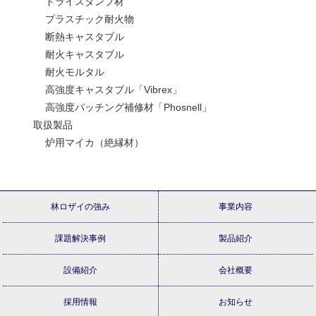
ドライスタンプ材
プラスチック耐火物
断熱キャスタブル
耐火キャスタブル
耐火モルタル
高強度キャスタブル「Vibrex」
高強度パッチング補修材「Phosnell」
取扱製品
炉用マイカ（絶縁材）
林ロザイの強み
事業内容
課題解決事例
製品紹介
設備紹介
会社概要
採用情報
お知らせ