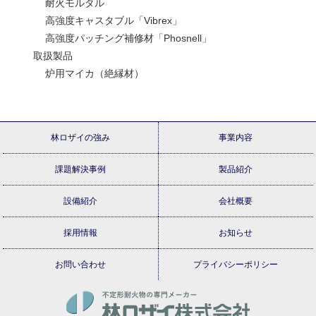
耐火モルタル
高強度キャスタブル「Vibrex」
高強度パッチング補修材「Phosnell」
取扱製品
炉用マイカ（絶縁材）
林ロザイの強み
事業内容
課題解決事例
製品紹介
設備紹介
会社概要
採用情報
お知らせ
お問い合わせ
プライバシーポリシー