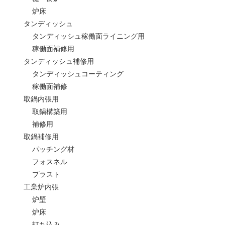
炉床
タンディッシュ
タンディッシュ稼働面ライニング用
稼働面補修用
タンディッシュ補修用
タンディッシュコーティング
稼働面補修
取鍋内張用
取鍋構築用
補修用
取鍋補修用
パッチング材
フォスネル
プラスト
工業炉内張
炉壁
炉床
打ち込み